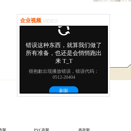
企业视频
VIDEO
衣架
PVC衣架
布衣架