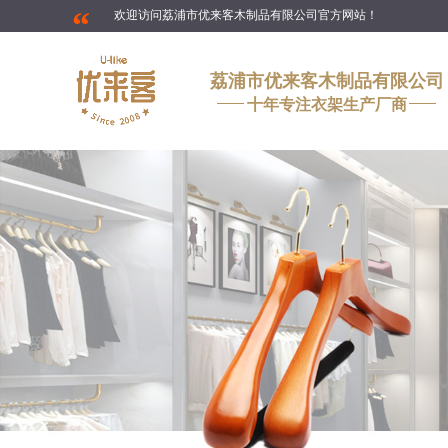
“
欢迎访问荔浦市优来客木制品有限公司官方网站！
荔浦市优来客木制品有限公司
十年专注衣架生产厂商